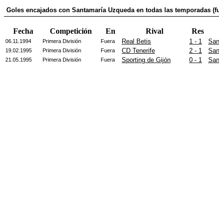
Goles encajados con Santamaría Uzqueda en todas las temporadas (fu
Fecha
Competición
En
Rival
Res
Real Betis
1 - 1
San
06.11.1994
Primera División
Fuera
CD Tenerife
2 - 1
San
19.02.1995
Primera División
Fuera
Sporting de Gijón
0 - 1
San
21.05.1995
Primera División
Fuera