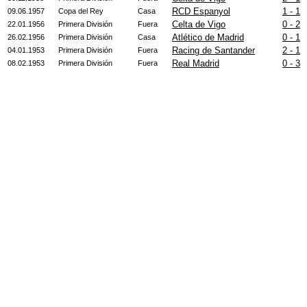
RCD Espanyol
1 - 1
09.06.1957
Copa del Rey
Casa
Celta de Vigo
0 - 2
22.01.1956
Primera División
Fuera
Atlético de Madrid
0 - 1
26.02.1956
Primera División
Casa
Racing de Santander
2 - 1
04.01.1953
Primera División
Fuera
Real Madrid
0 - 3
08.02.1953
Primera División
Fuera