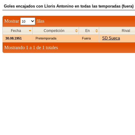
Goles encajados con Lloris Antonino en todas las temporadas (fuera)
Mostrar
filas
Fecha
Competición
En
Rival
SD Sueca
30.08.1951
Pretemporada
Fuera
Mostrando 1 a 1 de 1 totales