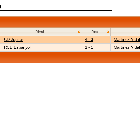
)
Rival
Res
CD Júpiter
4 - 3
Martínez Vidal
RCD Espanyol
1 - 1
Martínez Vidal