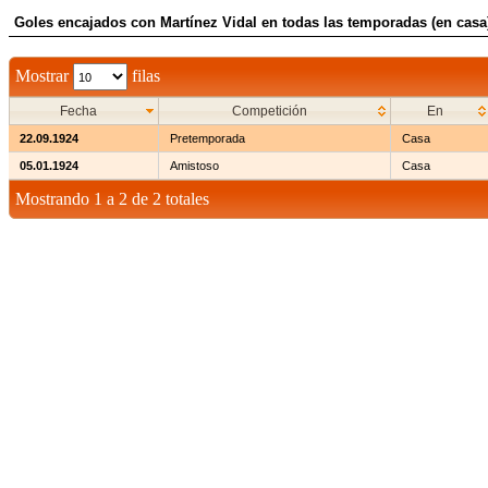
Goles encajados con Martínez Vidal en todas las temporadas (en casa
Mostrar
filas
Fecha
Competición
En
22.09.1924
Pretemporada
Casa
05.01.1924
Amistoso
Casa
Mostrando 1 a 2 de 2 totales