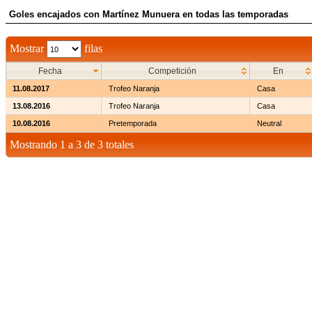
Goles encajados con Martínez Munuera en todas las temporadas
Mostrar
filas
Fecha
Competición
En
11.08.2017
Trofeo Naranja
Casa
13.08.2016
Trofeo Naranja
Casa
10.08.2016
Pretemporada
Neutral
Mostrando 1 a 3 de 3 totales