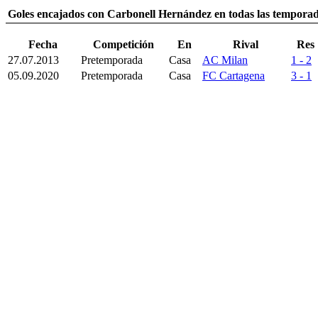
Goles encajados con Carbonell Hernández en todas las temporad
Fecha
Competición
En
Rival
Res
27.07.2013
Pretemporada
Casa
AC Milan
1 - 2
05.09.2020
Pretemporada
Casa
FC Cartagena
3 - 1