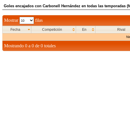
Goles encajados con Carbonell Hernández en todas las temporadas (f
Mostrar
filas
Fecha
Competición
En
Rival
Ni
Mostrando 0 a 0 de 0 totales