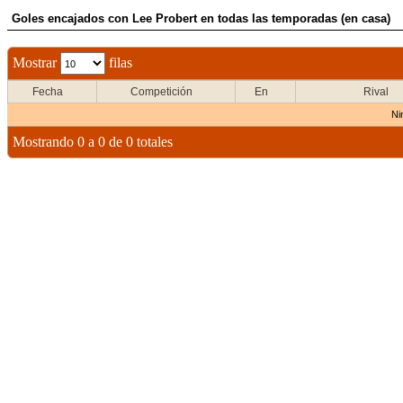
Goles encajados con Lee Probert en todas las temporadas (en casa)
Mostrar
filas
Fecha
Competición
En
Rival
Ni
Mostrando 0 a 0 de 0 totales