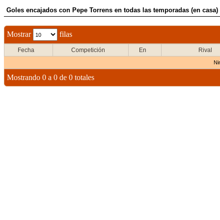
Goles encajados con Pepe Torrens en todas las temporadas (en casa)
Mostrar
filas
Fecha
Competición
En
Rival
Ni
Mostrando 0 a 0 de 0 totales