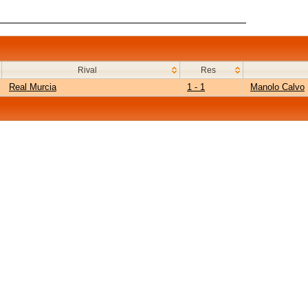
Rival
Res
Real Murcia
1 - 1
Manolo Calvo