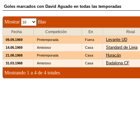
Goles marcados con David Aguado en todas las temporadas
Mostrar
filas
Fecha
Competición
En
Rival
Levante UD
09.09.1969
Pretemporada
Fuera
Standard de Lieja
14.06.1969
Amistoso
Casa
Huracán
21.08.1968
Pretemporada
Casa
Badalona CF
31.03.1968
Amistoso
Casa
Mostrando 1 a 4 de 4 totales