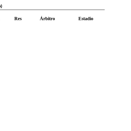
a)
Res
Árbitro
Estadio