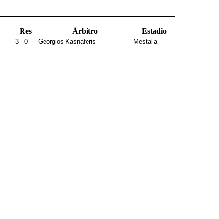
Res
Árbitro
Estadio
3 - 0
Georgios Kasnaferis
Mestalla