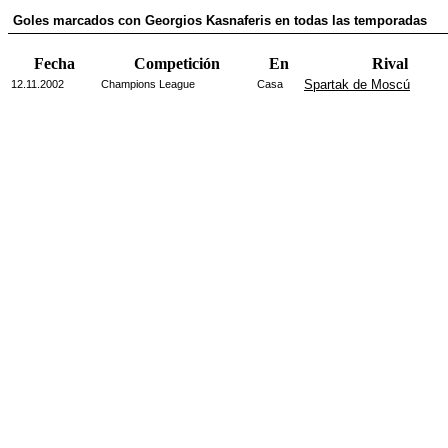
Goles marcados con Georgios Kasnaferis en todas las temporadas
Fecha
Competición
En
Rival
Spartak de Moscú
12.11.2002
Champions League
Casa