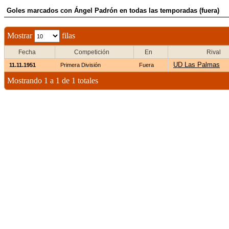
Goles marcados con Ángel Padrón en todas las temporadas (fuera)
Mostrar
filas
Fecha
Competición
En
Rival
UD Las Palmas
11.11.1951
Primera División
Fuera
Mostrando 1 a 1 de 1 totales