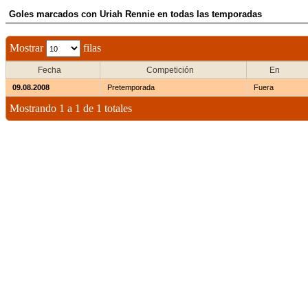
Goles marcados con Uriah Rennie en todas las temporadas
Mostrar
filas
Fecha
Competición
En
09.08.2008
Pretemporada
Fuera
Mostrando 1 a 1 de 1 totales