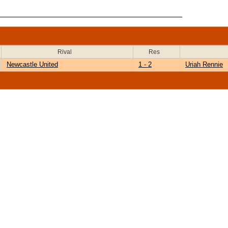
Rival
Res
Newcastle United
1 - 2
Uriah Rennie