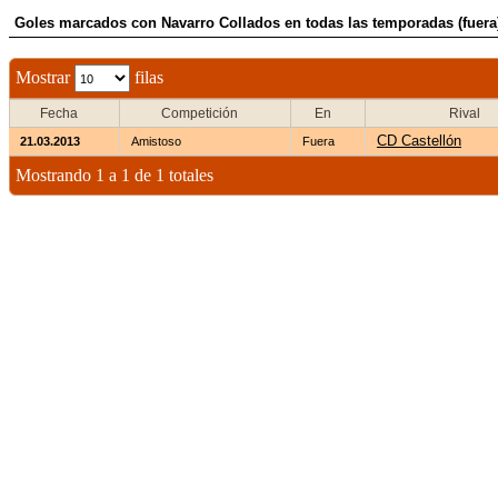
Goles marcados con Navarro Collados en todas las temporadas (fuera
Mostrar
filas
Fecha
Competición
En
Rival
CD Castellón
21.03.2013
Amistoso
Fuera
Mostrando 1 a 1 de 1 totales