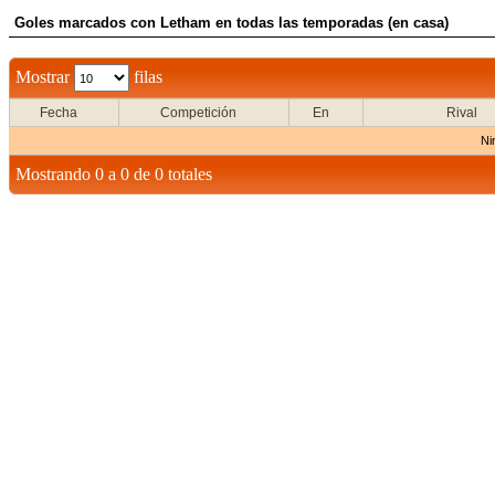
Goles marcados con Letham en todas las temporadas (en casa)
Mostrar
filas
Fecha
Competición
En
Rival
Ni
Mostrando 0 a 0 de 0 totales