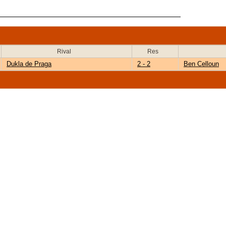
Rival
Res
Dukla de Praga
2 - 2
Ben Celloun