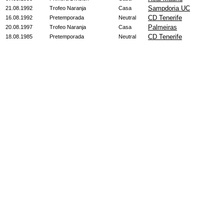
Sampdoria UC
21.08.1992
Trofeo Naranja
Casa
CD Tenerife
16.08.1992
Pretemporada
Neutral
Palmeiras
20.08.1997
Trofeo Naranja
Casa
CD Tenerife
18.08.1985
Pretemporada
Neutral