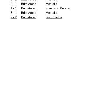
2 - 1
Brito Arceo
Mestalla
1 - 1
Brito Arceo
Francisco Peraza
3 - 1
Brito Arceo
Mestalla
2 - 2
Brito Arceo
Los Cuartos