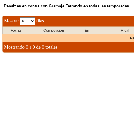
Penalties en contra con Gramaje Ferrando en todas las temporadas
Mostrar
filas
Fecha
Competición
En
Rival
Ni
Mostrando 0 a 0 de 0 totales