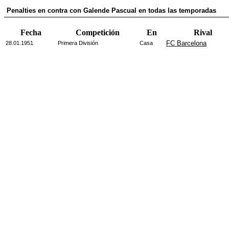
Penalties en contra con Galende Pascual en todas las temporadas
Fecha
Competición
En
Rival
FC Barcelona
28.01.1951
Primera División
Casa