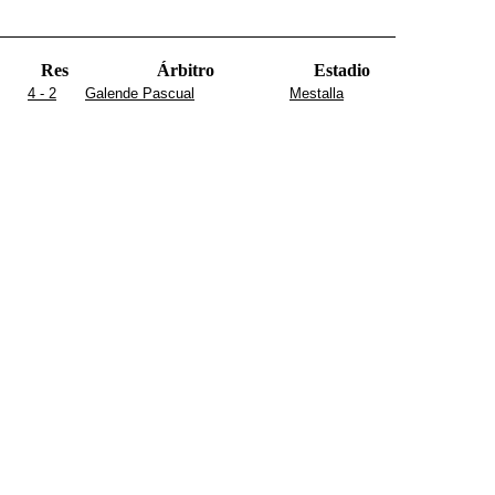
Res
Árbitro
Estadio
4 - 2
Galende Pascual
Mestalla