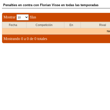
Penalties en contra con Florian Visse en todas las temporadas
Mostrar
filas
Fecha
Competición
En
Rival
Ni
Mostrando 0 a 0 de 0 totales