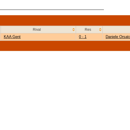
Rival
Res
KAA Gent
0 - 1
Daniele Orsat