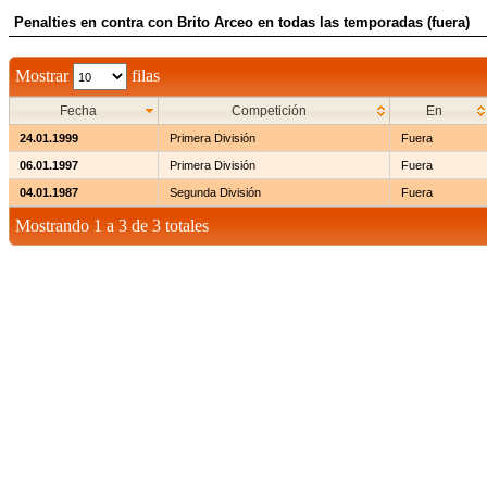
Penalties en contra con Brito Arceo en todas las temporadas (fuera)
Mostrar
filas
Fecha
Competición
En
24.01.1999
Primera División
Fuera
06.01.1997
Primera División
Fuera
04.01.1987
Segunda División
Fuera
Mostrando 1 a 3 de 3 totales