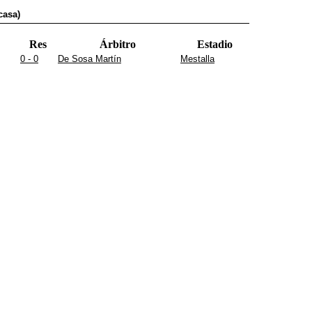
casa)
Res
Árbitro
Estadio
0 - 0
De Sosa Martín
Mestalla