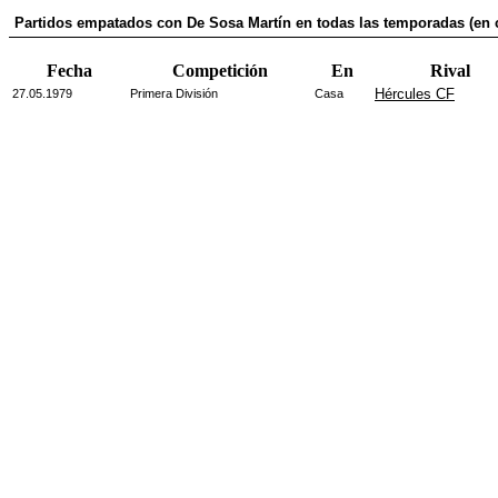
Partidos empatados con De Sosa Martín en todas las temporadas (en 
Fecha
Competición
En
Rival
Hércules CF
27.05.1979
Primera División
Casa