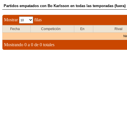
Partidos empatados con Bo Karlsson en todas las temporadas (fuera)
Mostrar
filas
Fecha
Competición
En
Rival
Ni
Mostrando 0 a 0 de 0 totales