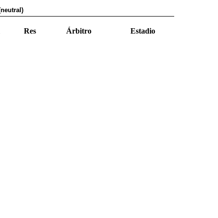
neutral)
Res
Árbitro
Estadio