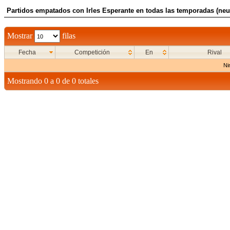
Partidos empatados con Irles Esperante en todas las temporadas (neut
Mostrar
filas
Fecha
Competición
En
Rival
Ni
Mostrando 0 a 0 de 0 totales