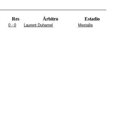
Res
Árbitro
Estadio
0 - 0
Laurent Duhamel
Mestalla