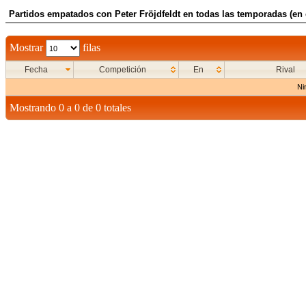
Partidos empatados con Peter Fröjdfeldt en todas las temporadas (en 
Mostrar
filas
Fecha
Competición
En
Rival
Ni
Mostrando 0 a 0 de 0 totales