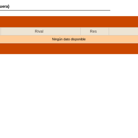
uera)
Rival
Res
Ningún dato disponible