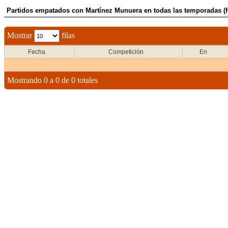
Partidos empatados con Martínez Munuera en todas las temporadas (f
Mostrar
filas
Fecha
Competición
En
Mostrando 0 a 0 de 0 totales