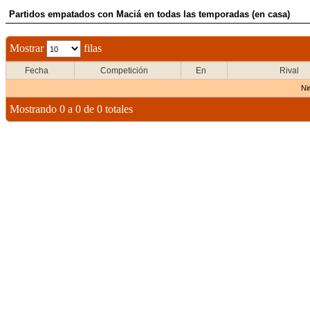
Partidos empatados con Maciá en todas las temporadas (en casa)
Mostrar
filas
Fecha
Competición
En
Rival
Ni
Mostrando 0 a 0 de 0 totales