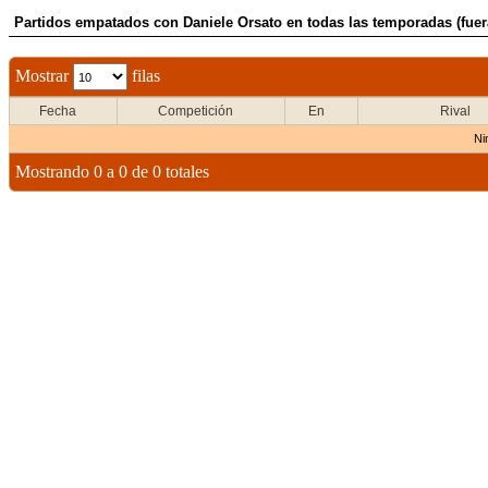
Partidos empatados con Daniele Orsato en todas las temporadas (fuer
Mostrar
filas
Fecha
Competición
En
Rival
Ni
Mostrando 0 a 0 de 0 totales