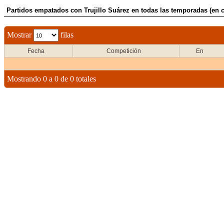
Partidos empatados con Trujillo Suárez en todas las temporadas (en 
Mostrar
filas
Fecha
Competición
En
Mostrando 0 a 0 de 0 totales