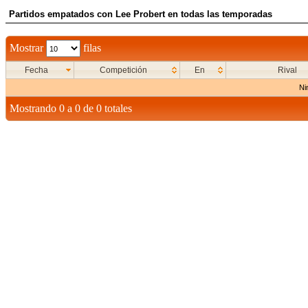
Partidos empatados con Lee Probert en todas las temporadas
Mostrar
filas
Fecha
Competición
En
Rival
Ni
Mostrando 0 a 0 de 0 totales