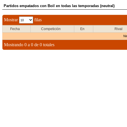
Partidos empatados con Boil en todas las temporadas (neutral)
Mostrar
filas
Fecha
Competición
En
Rival
Ni
Mostrando 0 a 0 de 0 totales