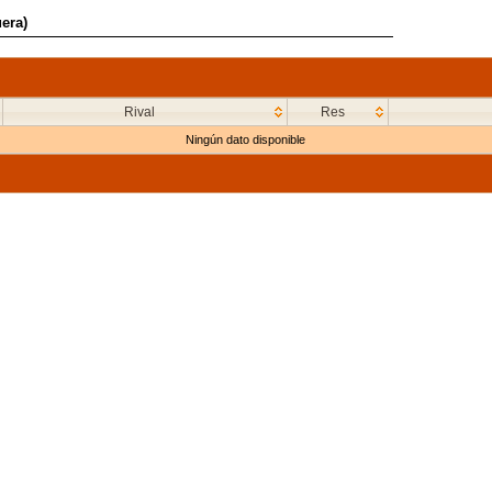
era)
Rival
Res
Ningún dato disponible