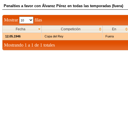
Penalties a favor con Álvarez Pérez en todas las temporadas (fuera)
Mostrar
filas
Fecha
Competición
En
12.05.1946
Copa del Rey
Fuera
Mostrando 1 a 1 de 1 totales