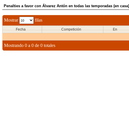
Penalties a favor con Álvarez Antón en todas las temporadas (en casa
Mostrar
filas
Fecha
Competición
En
Mostrando 0 a 0 de 0 totales