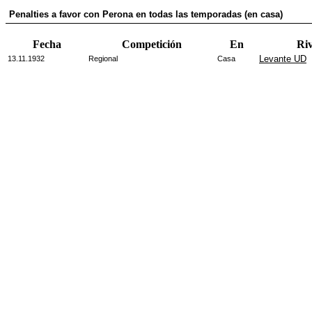
Penalties a favor con Perona en todas las temporadas (en casa)
Fecha
Competición
En
Riv
Levante UD
13.11.1932
Regional
Casa