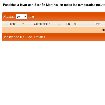
Penalties a favor con Sarrión Martínez en todas las temporadas (neutr
Mostrar
filas
Fecha
Competición
En
Rival
Ni
Mostrando 0 a 0 de 0 totales