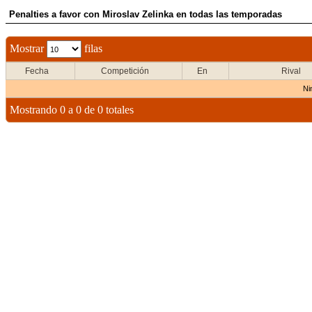
Penalties a favor con Miroslav Zelinka en todas las temporadas
Mostrar
filas
Fecha
Competición
En
Rival
Ni
Mostrando 0 a 0 de 0 totales