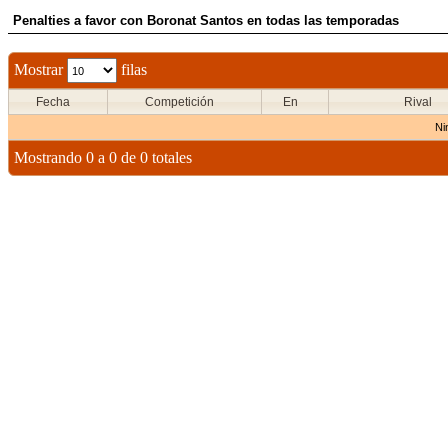
Penalties a favor con Boronat Santos en todas las temporadas
Mostrar
filas
Fecha
Competición
En
Rival
Ni
Mostrando 0 a 0 de 0 totales