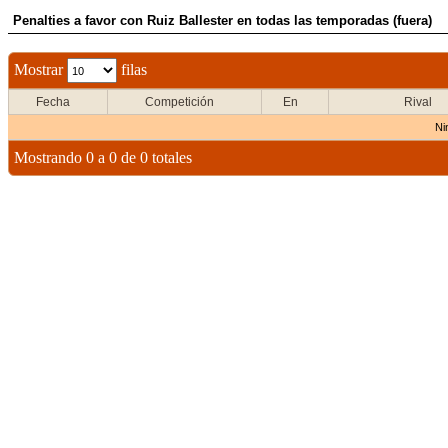
Penalties a favor con Ruiz Ballester en todas las temporadas (fuera)
Mostrar
filas
Fecha
Competición
En
Rival
Ni
Mostrando 0 a 0 de 0 totales