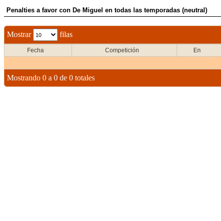
Penalties a favor con De Miguel en todas las temporadas (neutral)
Mostrar
filas
Fecha
Competición
En
Mostrando 0 a 0 de 0 totales