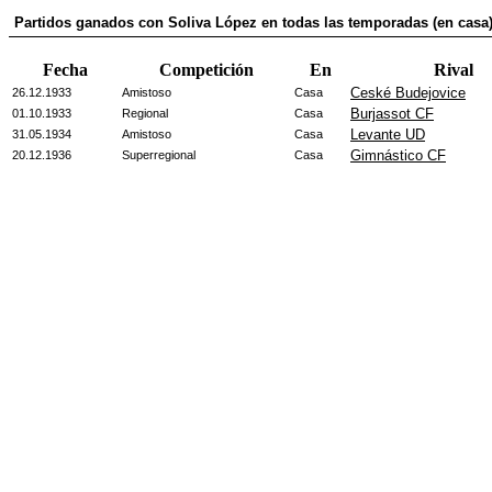
Partidos ganados con Soliva López en todas las temporadas (en casa
Fecha
Competición
En
Rival
Ceské Budejovice
26.12.1933
Amistoso
Casa
Burjassot CF
01.10.1933
Regional
Casa
Levante UD
31.05.1934
Amistoso
Casa
Gimnástico CF
20.12.1936
Superregional
Casa