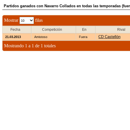
Partidos ganados con Navarro Collados en todas las temporadas (fuer
Mostrar
filas
Fecha
Competición
En
Rival
CD Castellón
21.03.2013
Amistoso
Fuera
Mostrando 1 a 1 de 1 totales