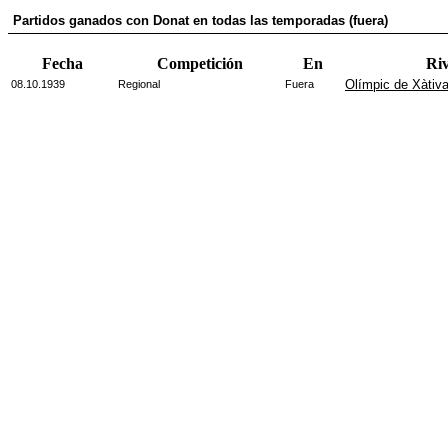
Partidos ganados con Donat en todas las temporadas (fuera)
Fecha
Competición
En
Riv
Olímpic de Xàtiv
08.10.1939
Regional
Fuera