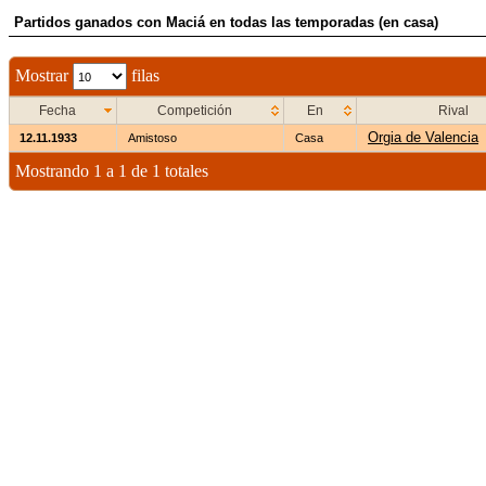
Partidos ganados con Maciá en todas las temporadas (en casa)
Mostrar
filas
Fecha
Competición
En
Rival
Orgia de Valencia
12.11.1933
Amistoso
Casa
Mostrando 1 a 1 de 1 totales