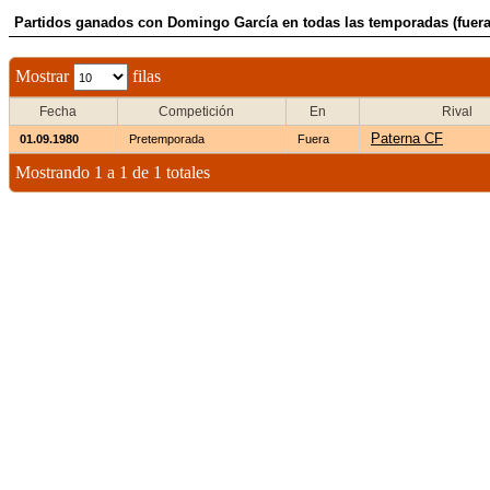
Partidos ganados con Domingo Garcí­a en todas las temporadas (fuera
Mostrar
filas
Fecha
Competición
En
Rival
Paterna CF
01.09.1980
Pretemporada
Fuera
Mostrando 1 a 1 de 1 totales